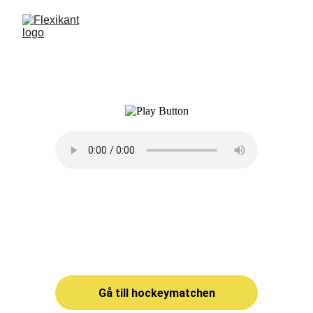
Gå till hockeymatchen